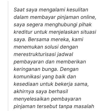
Saat saya mengalami kesulitan
dalam membayar pinjaman online,
saya segera menghubungi pihak
kreditur untuk menjelaskan situasi
saya. Bersama mereka, kami
menemukan solusi dengan
merestrukturisasi jadwal
pembayaran dan memberikan
keringanan bunga. Dengan
komunikasi yang baik dan
kesediaan untuk bekerja sama,
akhirnya saya berhasil
menyelesaikan pembayaran
pinjaman tersebut tanpa masalah