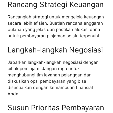
Rancang Strategi Keuangan
Rancanglah strategi untuk mengelola keuangan
secara lebih efisien. Buatlah rencana anggaran
bulanan yang jelas dan pastikan alokasi dana
untuk pembayaran pinjaman selalu terpenuhi.
Langkah-langkah Negosiasi
Jabarkan langkah-langkah negosiasi dengan
pihak peminjam. Jangan ragu untuk
menghubungi tim layanan pelanggan dan
diskusikan opsi pembayaran yang bisa
disesuaikan dengan kemampuan finansial
Anda.
Susun Prioritas Pembayaran