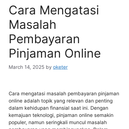
Cara Mengatasi
Masalah
Pembayaran
Pinjaman Online
March 14, 2025
by
oketer
Cara mengatasi masalah pembayaran pinjaman
online adalah topik yang relevan dan penting
dalam kehidupan finansial saat ini. Dengan
kemajuan teknologi, pinjaman online semakin
populer, namun seringkali muncul masalah