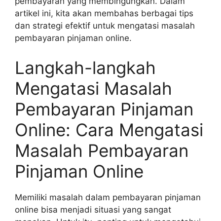
pembayaran yang membingungkan. Dalam
artikel ini, kita akan membahas berbagai tips
dan strategi efektif untuk mengatasi masalah
pembayaran pinjaman online.
Langkah-langkah
Mengatasi Masalah
Pembayaran Pinjaman
Online: Cara Mengatasi
Masalah Pembayaran
Pinjaman Online
Memiliki masalah dalam pembayaran pinjaman
online bisa menjadi situasi yang sangat