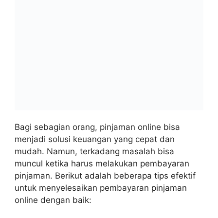
Bagi sebagian orang, pinjaman online bisa
menjadi solusi keuangan yang cepat dan
mudah. Namun, terkadang masalah bisa
muncul ketika harus melakukan pembayaran
pinjaman. Berikut adalah beberapa tips efektif
untuk menyelesaikan pembayaran pinjaman
online dengan baik: