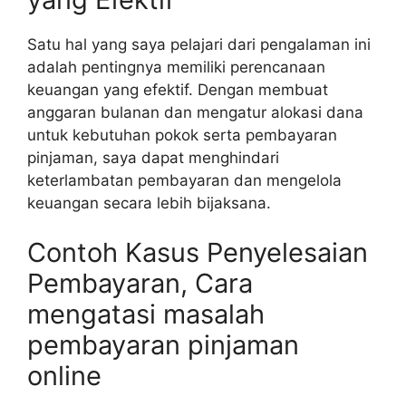
Satu hal yang saya pelajari dari pengalaman ini
adalah pentingnya memiliki perencanaan
keuangan yang efektif. Dengan membuat
anggaran bulanan dan mengatur alokasi dana
untuk kebutuhan pokok serta pembayaran
pinjaman, saya dapat menghindari
keterlambatan pembayaran dan mengelola
keuangan secara lebih bijaksana.
Contoh Kasus Penyelesaian
Pembayaran, Cara
mengatasi masalah
pembayaran pinjaman
online