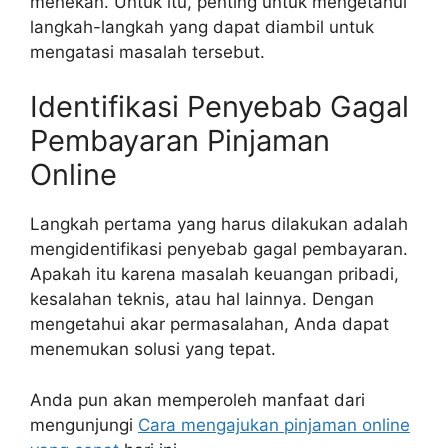
menekan. Untuk itu, penting untuk mengetahui
langkah-langkah yang dapat diambil untuk
mengatasi masalah tersebut.
Identifikasi Penyebab Gagal
Pembayaran Pinjaman
Online
Langkah pertama yang harus dilakukan adalah
mengidentifikasi penyebab gagal pembayaran.
Apakah itu karena masalah keuangan pribadi,
kesalahan teknis, atau hal lainnya. Dengan
mengetahui akar permasalahan, Anda dapat
menemukan solusi yang tepat.
Anda pun akan memperoleh manfaat dari
mengunjungi
Cara mengajukan pinjaman online