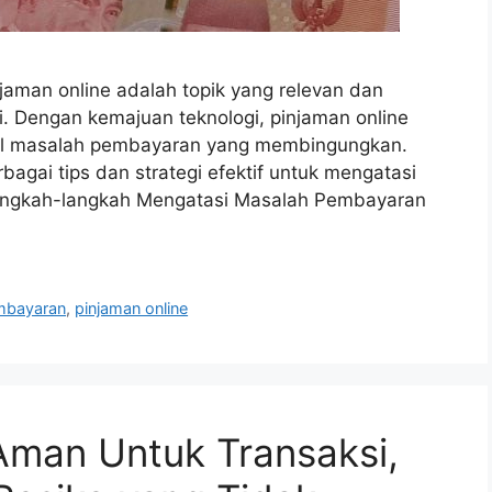
aman online adalah topik yang relevan dan
ni. Dengan kemajuan teknologi, pinjaman online
cul masalah pembayaran yang membingungkan.
bagai tips dan strategi efektif untuk mengatasi
angkah-langkah Mengatasi Masalah Pembayaran
mbayaran
,
pinjaman online
 Aman Untuk Transaksi,