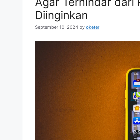
Agar Terhindar dari
Diinginkan
September 10, 2024
by
oketer