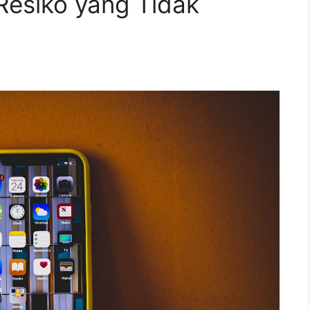
 Resiko yang Tidak