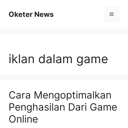
Skip
to
Oketer News
Menu
content
iklan dalam game
Cara Mengoptimalkan
Penghasilan Dari Game
Online