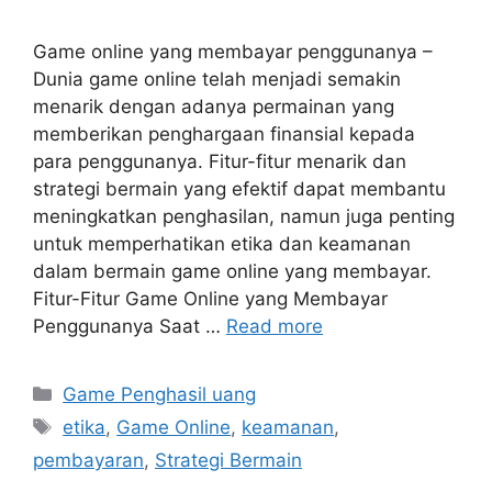
Game online yang membayar penggunanya –
Dunia game online telah menjadi semakin
menarik dengan adanya permainan yang
memberikan penghargaan finansial kepada
para penggunanya. Fitur-fitur menarik dan
strategi bermain yang efektif dapat membantu
meningkatkan penghasilan, namun juga penting
untuk memperhatikan etika dan keamanan
dalam bermain game online yang membayar.
Fitur-Fitur Game Online yang Membayar
Penggunanya Saat …
Read more
Categories
Game Penghasil uang
Tags
etika
,
Game Online
,
keamanan
,
pembayaran
,
Strategi Bermain