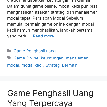
untuk mendapatkan keuntungan maksimal!
Dalam dunia game online, modal kecil pun bisa
menghasilkan asalkan strategi dan manajemen
modal tepat. Persiapan Modal Sebelum
memulai bermain game online dengan modal
kecil namun menghasilkan, langkah pertama
yang perlu …
Read more
Categories
Game Penghasil uang
Tags
Game Online
,
keuntungan
,
manajemen
modal
,
modal kecil
,
Strategi Bermain
Game Penghasil Uang
Yang Terpercaya