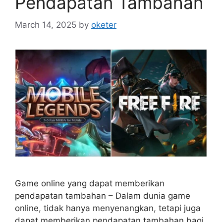
Pendapatan Tambahan
March 14, 2025
by
oketer
Game online yang dapat memberikan
pendapatan tambahan – Dalam dunia game
online, tidak hanya menyenangkan, tetapi juga
dapat memberikan pendapatan tambahan bagi