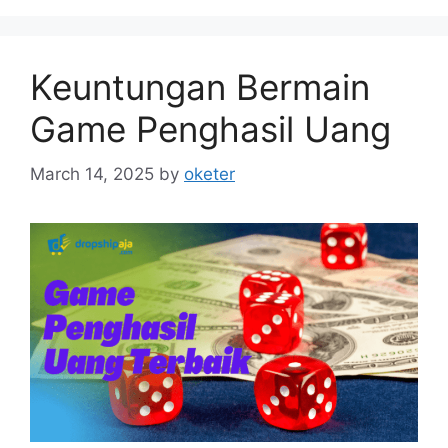
Keuntungan Bermain
Game Penghasil Uang
March 14, 2025
by
oketer