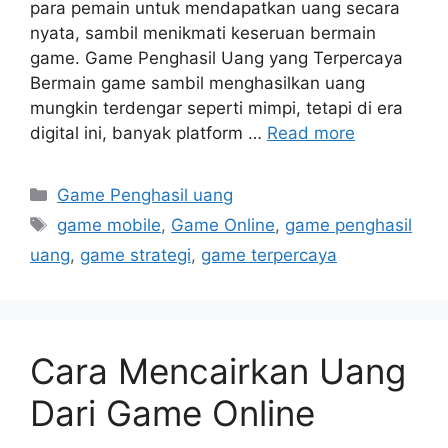
para pemain untuk mendapatkan uang secara
nyata, sambil menikmati keseruan bermain
game. Game Penghasil Uang yang Terpercaya
Bermain game sambil menghasilkan uang
mungkin terdengar seperti mimpi, tetapi di era
digital ini, banyak platform …
Read more
Categories
Game Penghasil uang
Tags
game mobile
,
Game Online
,
game penghasil
uang
,
game strategi
,
game terpercaya
Cara Mencairkan Uang
Dari Game Online