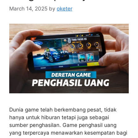
March 14, 2025
by
oketer
Dunia game telah berkembang pesat, tidak
hanya untuk hiburan tetapi juga sebagai
sumber penghasilan. Game penghasil uang
yang terpercaya menawarkan kesempatan bagi