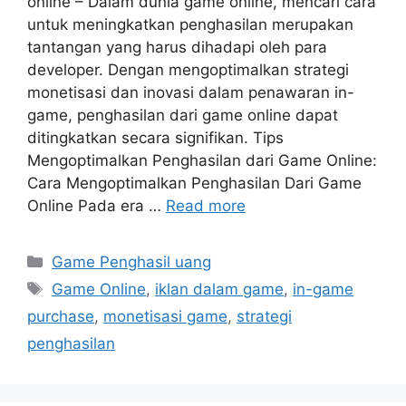
online – Dalam dunia game online, mencari cara
untuk meningkatkan penghasilan merupakan
tantangan yang harus dihadapi oleh para
developer. Dengan mengoptimalkan strategi
monetisasi dan inovasi dalam penawaran in-
game, penghasilan dari game online dapat
ditingkatkan secara signifikan. Tips
Mengoptimalkan Penghasilan dari Game Online:
Cara Mengoptimalkan Penghasilan Dari Game
Online Pada era …
Read more
Categories
Game Penghasil uang
Tags
Game Online
,
iklan dalam game
,
in-game
purchase
,
monetisasi game
,
strategi
penghasilan