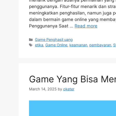
menarik dengan adanya permainan yang 
penggunanya. Fitur-fitur menarik dan str
meningkatkan penghasilan, namun juga p
dalam bermain game online yang membay
Penggunanya Saat …
Read more
Categories
Game Penghasil uang
Tags
etika
,
Game Online
,
keamanan
,
pembayaran
,
S
Game Yang Bisa Men
March 14, 2025
by
oketer