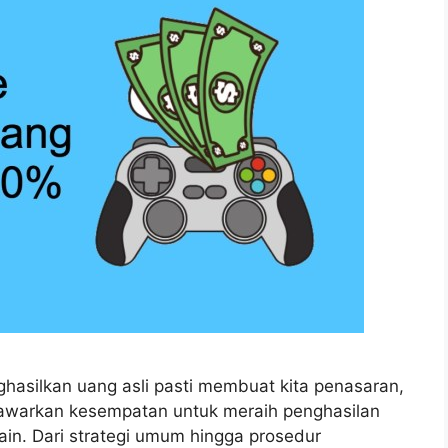
asilkan uang asli pasti membuat kita penasaran,
awarkan kesempatan untuk meraih penghasilan
ain. Dari strategi umum hingga prosedur