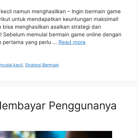
kecil namun menghasilkan – Ingin bermain game
berikut untuk mendapatkan keuntungan maksimal!
n bisa menghasilkan asalkan strategi dan
l Sebelum memulai bermain game online dengan
h pertama yang perlu …
Read more
modal kecil
,
Strategi Bermain
Membayar Penggunanya