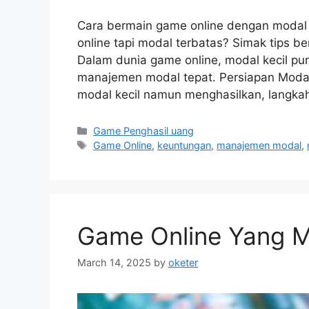
Cara bermain game online dengan modal 
online tapi modal terbatas? Simak tips 
Dalam dunia game online, modal kecil pu
manajemen modal tepat. Persiapan Moda
modal kecil namun menghasilkan, langka
Categories
Game Penghasil uang
Tags
Game Online
,
keuntungan
,
manajemen modal
,
Game Online Yang 
March 14, 2025
by
oketer