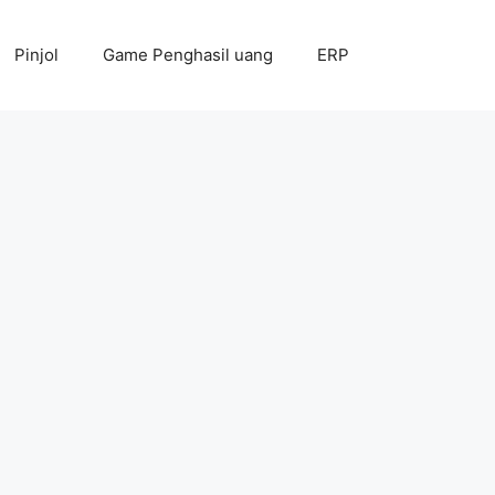
Pinjol
Game Penghasil uang
ERP