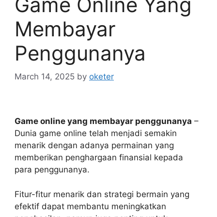
Game Online Yang
Membayar
Penggunanya
March 14, 2025
by
oketer
Game online yang membayar penggunanya
–
Dunia game online telah menjadi semakin
menarik dengan adanya permainan yang
memberikan penghargaan finansial kepada
para penggunanya.
Fitur-fitur menarik dan strategi bermain yang
efektif dapat membantu meningkatkan