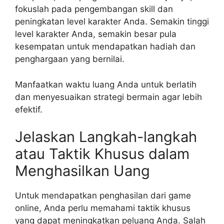
fokuslah pada pengembangan skill dan
peningkatan level karakter Anda. Semakin tinggi
level karakter Anda, semakin besar pula
kesempatan untuk mendapatkan hadiah dan
penghargaan yang bernilai.
Manfaatkan waktu luang Anda untuk berlatih
dan menyesuaikan strategi bermain agar lebih
efektif.
Jelaskan Langkah-langkah
atau Taktik Khusus dalam
Menghasilkan Uang
Untuk mendapatkan penghasilan dari game
online, Anda perlu memahami taktik khusus
yang dapat meningkatkan peluang Anda. Salah