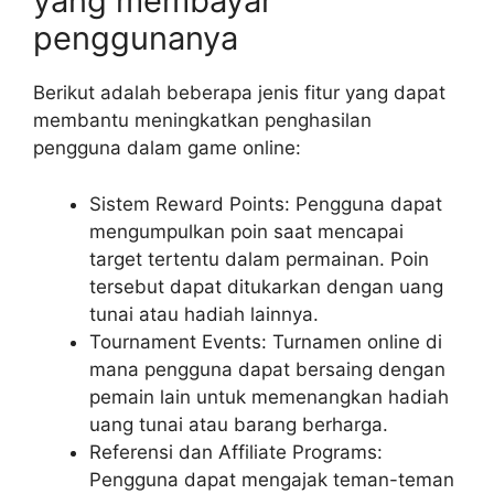
yang membayar
penggunanya
Berikut adalah beberapa jenis fitur yang dapat
membantu meningkatkan penghasilan
pengguna dalam game online:
Sistem Reward Points: Pengguna dapat
mengumpulkan poin saat mencapai
target tertentu dalam permainan. Poin
tersebut dapat ditukarkan dengan uang
tunai atau hadiah lainnya.
Tournament Events: Turnamen online di
mana pengguna dapat bersaing dengan
pemain lain untuk memenangkan hadiah
uang tunai atau barang berharga.
Referensi dan Affiliate Programs:
Pengguna dapat mengajak teman-teman