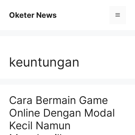
Skip
to
Oketer News
Menu
content
keuntungan
Cara Bermain Game
Online Dengan Modal
Kecil Namun