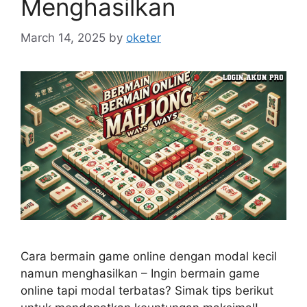
Menghasilkan
March 14, 2025
by
oketer
Cara bermain game online dengan modal kecil
namun menghasilkan – Ingin bermain game
online tapi modal terbatas? Simak tips berikut