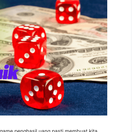
game penghasil uang pasti membuat kita