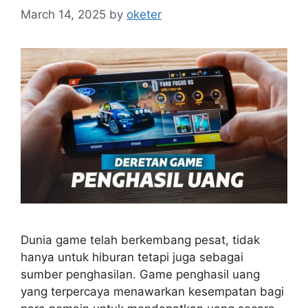
March 14, 2025
by
oketer
Dunia game telah berkembang pesat, tidak
hanya untuk hiburan tetapi juga sebagai
sumber penghasilan. Game penghasil uang
yang terpercaya menawarkan kesempatan bagi