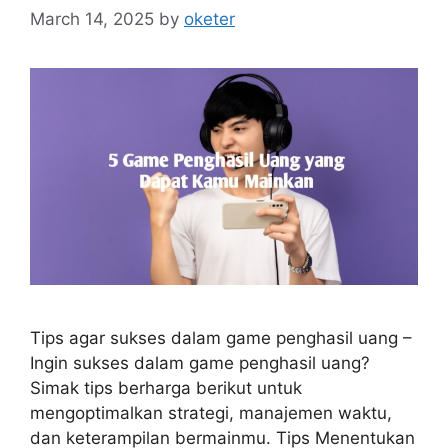
March 14, 2025
by
oketer
Tips agar sukses dalam game penghasil uang –
Ingin sukses dalam game penghasil uang?
Simak tips berharga berikut untuk
mengoptimalkan strategi, manajemen waktu,
dan keterampilan bermainmu. Tips Menentukan