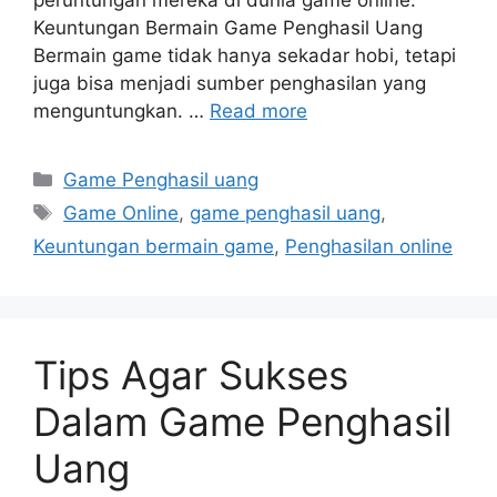
peruntungan mereka di dunia game online.
Keuntungan Bermain Game Penghasil Uang
Bermain game tidak hanya sekadar hobi, tetapi
juga bisa menjadi sumber penghasilan yang
menguntungkan. …
Read more
Categories
Game Penghasil uang
Tags
Game Online
,
game penghasil uang
,
Keuntungan bermain game
,
Penghasilan online
Tips Agar Sukses
Dalam Game Penghasil
Uang