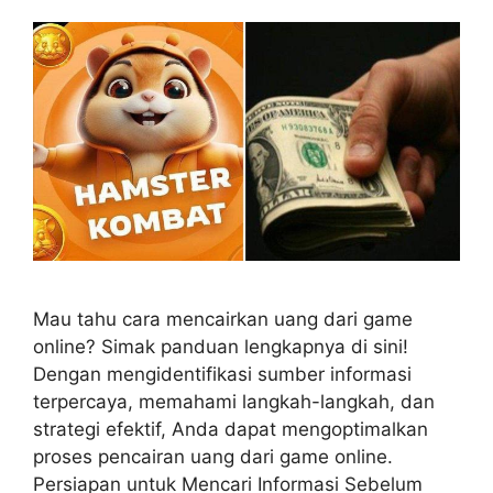
Mau tahu cara mencairkan uang dari game
online? Simak panduan lengkapnya di sini!
Dengan mengidentifikasi sumber informasi
terpercaya, memahami langkah-langkah, dan
strategi efektif, Anda dapat mengoptimalkan
proses pencairan uang dari game online.
Persiapan untuk Mencari Informasi Sebelum